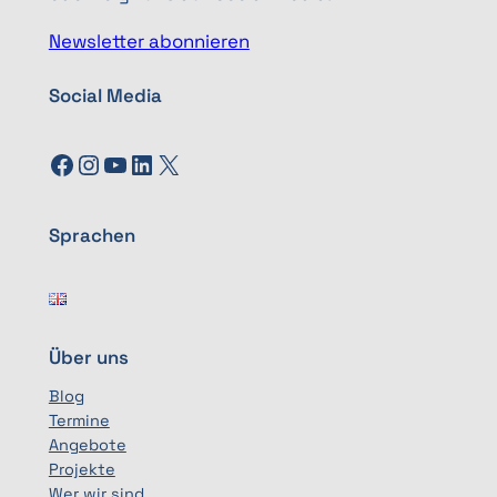
Newsletter abonnieren
Social Media
Facebook
Instagram
YouTube
LinkedIn
X
Sprachen
Über uns
Blog
Termine
Angebote
Projekte
Wer wir sind